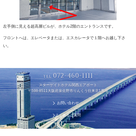
左手側に見える超高層ビルが、ホテル2階のエントランスです。
フロントへは、エレベータまたは、エスカレータで１階へお越し下さ
い。
072-460-1111
TEL
スターゲイトホテル関西エアポート
〒598-8511大阪府泉佐野市りんくう往来北1番地
お問い合わせ
よくあるご質問