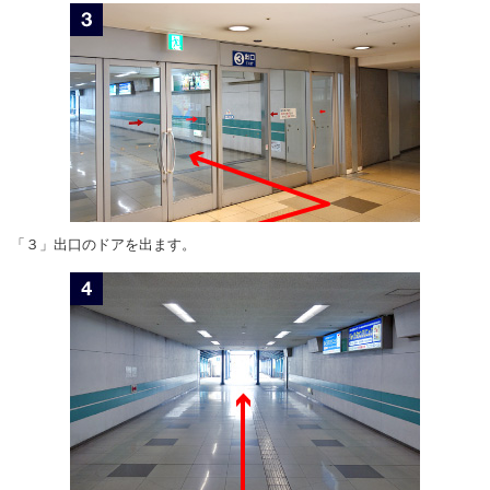
「３」出口のドアを出ます。