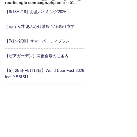
rport/single-compaign.php
on line
51
【8/13〜/16】お盆バイキング2026
ちぬうみ丼 あんかけ炒飯 宝石箱仕立て
【7/1〜9/30】サマーパーティプラン
【ビアガーデン】開催会場のご案内
【5月29日〜9月12日】World Beer Fest 2026
feat.YEBISU