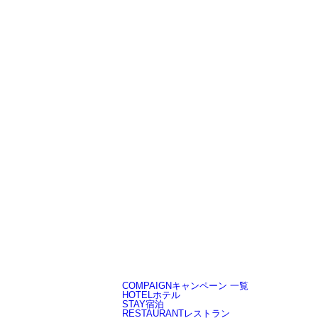
COMPAIGN
キャンペーン 一覧
HOTEL
ホテル
STAY
宿泊
RESTAURANT
レストラン