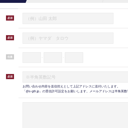
必須
必須
任意
-
-
必須
お問い合わせ内容を送信控えとして上記アドレスに送付いたします。
「@s-gth.jp」の受信許可設定をお願いします。メールアドレスは半角英