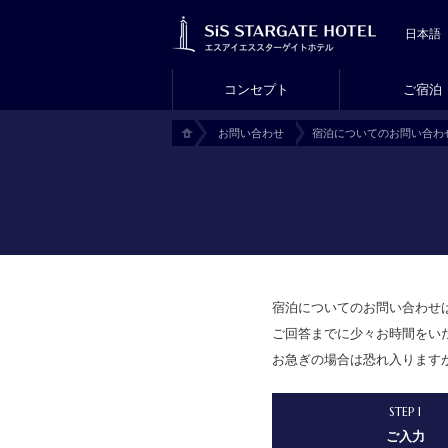
コンセプト
ご宿泊
お問い合わせ
宿泊についてのお問い合わ
H
O
M
E
宿泊についてのお問い合わせ
ご回答までに少々お時間をい
お急ぎの場合は恐れ入りますが
STEP 1
ご入力