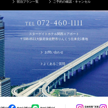
宿泊プラン一覧
ご予約の確認・キャンセル
072-460-1111
TEL
スターゲイトホテル関西エアポート
〒598-8511大阪府泉佐野市りんくう往来北1番地
お問い合わせ
よくあるご質問