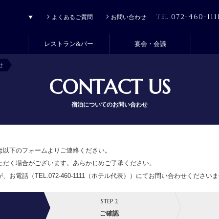
072-460-111
TEL
よくあるご質問
お問い合わせ
レストラン&バー
宴会・会議
せ
CONTACT US
宿泊についてのお問い合わせ
は以下のフォームよりご連絡ください。
ただく場合がございます。あらかじめご了承ください。
、お電話（TEL.
072-460-1111
（ホテル代表））にてお問い合わせくださいま
STEP 2
ご確認