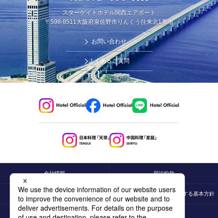
スターゲイトホテル関西エアポート
〒598-8511大阪府泉佐野市りんくう往来北1番地
お問い合わせ
よくあるご質問
会社情報
宿泊約款
プライバシーポリシー
カスタマーハラスメントに対する基本方針
採用情報
サイトマップ