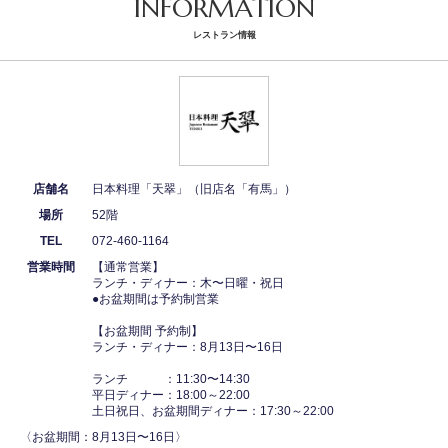
INFORMATION
レストラン情報
店舗名
日本料理「天翠」（旧店名「有馬」）
場所
52階
TEL
072-460-1164
営業時間
【通常営業】
ランチ・ディナー：木〜日曜・祝日
●お盆期間は予約制営業
【お盆期間 予約制】
ランチ・ディナー：8月13日〜16日
ランチ ：11:30〜14:30
平日ディナー：18:00～22:00
土日祝日、お盆期間ディナー：17:30～22:00
〈お盆期間：8月13日〜16日〉