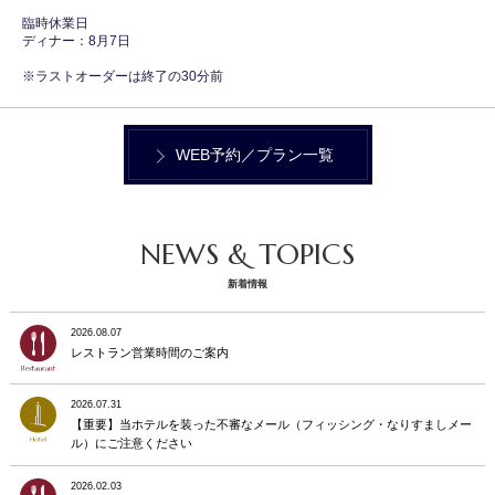
臨時休業日
ディナー：8月7日
※ラストオーダーは終了の30分前
WEB予約／プラン一覧
NEWS & TOPICS
新着情報
2026.08.07
レストラン営業時間のご案内
2026.07.31
【重要】当ホテルを装った不審なメール（フィッシング・なりすましメー
ル）にご注意ください
2026.02.03