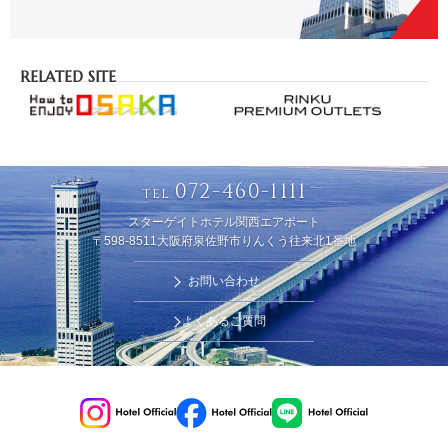
RELATED SITE
072-460-1111
TEL
スターゲイトホテル関西エアポート
〒598-8511大阪府泉佐野市りんくう往来北1番地
お問い合わせ
よくあるご質問