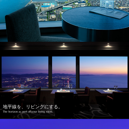
地平線を、リビングにする。
The horizon as part of your living room.