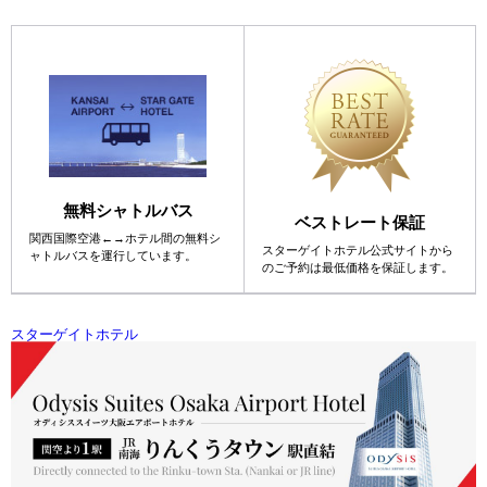
無料シャトルバス
ベストレート保証
関西国際空港←→ホテル間の
無料シ
スターゲイトホテル公式サイトから
ャトルバスを運行しています。
の
ご予約は最低価格を保証します。
スターゲイトホテル