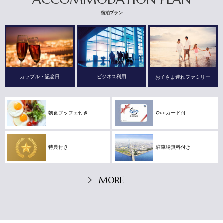
宿泊プラン
カップル・記念日
ビジネス利用
お子さま連れファミリー
朝食ブッフェ付き
Quoカード付
特典付き
駐車場無料付き
MORE