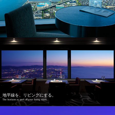
地平線を、リビングにする。
The horizon as part of your living room.