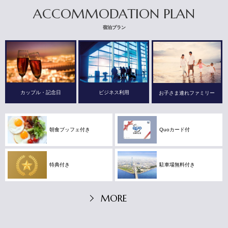
ACCOMMODATION PLAN
宿泊プラン
カップル・記念日
ビジネス利用
お子さま連れファミリー
朝食ブッフェ付き
Quoカード付
特典付き
駐車場無料付き
MORE