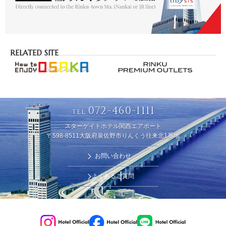
RELATED SITE
072-460-1111
TEL
スターゲイトホテル関西エアポート
〒598-8511大阪府泉佐野市りんくう往来北1番地
お問い合わせ
よくあるご質問