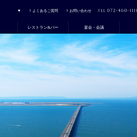
072-460-111
TEL
よくあるご質問
お問い合わせ
レストラン&バー
宴会・会議