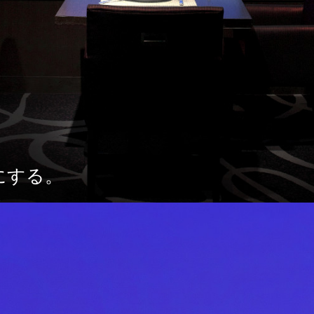
にする。
.