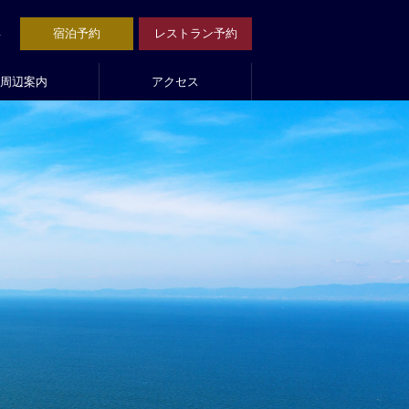
1
宿泊予約
レストラン予約
周辺案内
アクセス