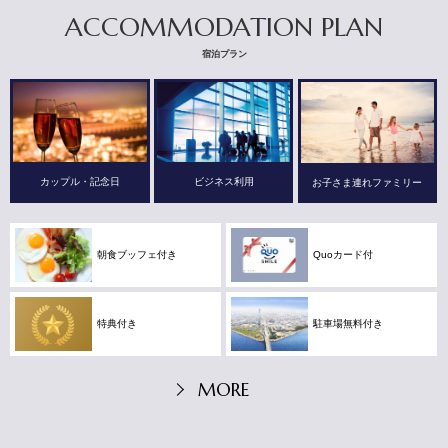
ACCOMMODATION PLAN
宿泊プラン
カップル・記念日
ビジネス利用
お子さま連れファミリー
朝食ブッフェ付き
Quoカード付
特典付き
駐車場無料付き
MORE