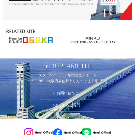
RELATED SITE
072-460-1111
TEL
スターゲイトホテル関西エアポート
〒598-8511大阪府泉佐野市りんくう往来北1番地
お問い合わせ
よくあるご質問