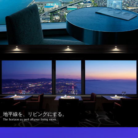
地平線を、リビングにする。
The horizon as part of your living room.