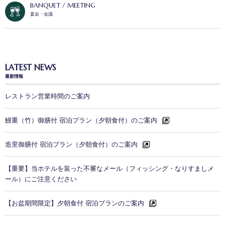
BANQUET / MEETING
宴会・会議
LATEST NEWS
最新情報
レストラン営業時間のご案内
鰻重（竹）御膳付 宿泊プラン（夕朝食付）のご案内
造里御膳付 宿泊プラン（夕朝食付）のご案内
【重要】当ホテルを装った不審なメール（フィッシング・なりすましメ
ール）にご注意ください
【お盆期間限定】夕朝食付 宿泊プランのご案内