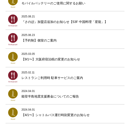
モバイルバッテリーのご使用に関するお願い
2025.08.21
『さのぽ』加盟店追加のお知らせ【53F 中国料理「星龍」】
2025.06.23
【予約制】個室のご案内
2025.03.05
【9/1〜】大阪府宿泊税の変更のお知らせ
2025.02.11
レストランご利用時 駐車サービスのご案内
2024.04.01
能登半島地震支援募金についてのご報告
2024.04.01
【4/1〜】シャトルバス運行時刻変更のお知らせ