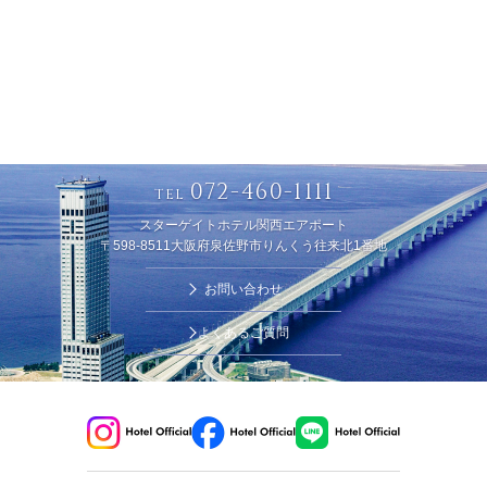
072-460-1111
TEL
スターゲイトホテル関西エアポート
〒598-8511大阪府泉佐野市りんくう往来北1番地
お問い合わせ
よくあるご質問